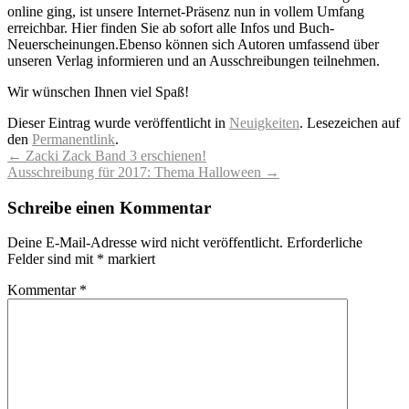
online ging, ist unsere Internet-Präsenz nun in vollem Umfang
erreichbar. Hier finden Sie ab sofort alle Infos und Buch-
Neuerscheinungen.
Ebenso können sich Autoren umfassend über
unseren Verlag informieren und an Ausschreibungen teilnehmen.
Wir wünschen Ihnen viel Spaß!
Dieser Eintrag wurde veröffentlicht in
Neuigkeiten
. Lesezeichen auf
den
Permanentlink
.
Beitragsnavigation
←
Zacki Zack Band 3 erschienen!
Ausschreibung für 2017: Thema Halloween
→
Schreibe einen Kommentar
Deine E-Mail-Adresse wird nicht veröffentlicht.
Erforderliche
Felder sind mit
*
markiert
Kommentar
*