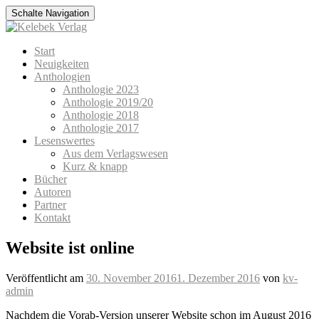
Schalte Navigation
Zum
Start
Inhalt
Neuigkeiten
springen
Anthologien
Anthologie 2023
Anthologie 2019/20
Anthologie 2018
Anthologie 2017
Lesenswertes
Aus dem Verlagswesen
Kurz & knapp
Bücher
Autoren
Partner
Kontakt
Website ist online
Veröffentlicht am
30. November 2016
1. Dezember 2016
von
kv-
admin
Nachdem die Vorab-Version unserer Website schon im August 2016