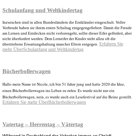
Schulanfang und Weltkindertag
Inzwischen sind in allen Bundesländern die Erstklässler eingeschult. Voller
Vorfreude haben sie ihrem ersten Schultag entgegengefiebert. Damit die Freude
am Lernen und Entdecken nicht verlorengeht, sollte dieser Eifer gefördert, aber
nicht überfordert werden. Dem Lerneifer der Kinder steht allzu oft die
Erfahren Sie
übertriebene Erwartungshaltung mancher Eltern entgegen.
mehr
ÜberSchulanfang und Weltkindertag
Bücherbollerwagen
Hallo mein Name ist Nicole, ich bin 51 Jahre jung und hatte 2020 die Idee,
einen Bücherbollerwagen ins Leben zu rufen. Es wurde nicht nur ein
Bücherbollerwagen, nein, es wurde auch ein Lesefestival auf die Beine gestellt.
Erfahren Sie mehr
ÜberBücherbollerwagen
Vatertag – Herrentag – Vätertag