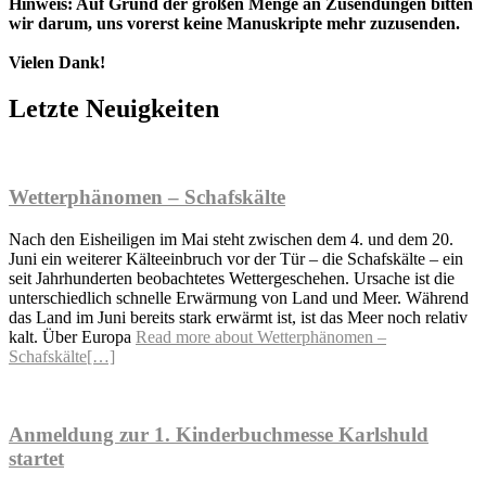
Hinweis: Auf Grund der großen Menge an Zusendungen bitten
wir darum, uns vorerst keine Manuskripte mehr zuzusenden.
Vielen Dank!
Letzte Neuigkeiten
Wetterphänomen – Schafskälte
Nach den Eisheiligen im Mai steht zwischen dem 4. und dem 20.
Juni ein weiterer Kälteeinbruch vor der Tür – die Schafskälte – ein
seit Jahrhunderten beobachtetes Wettergeschehen. Ursache ist die
unterschiedlich schnelle Erwärmung von Land und Meer. Während
das Land im Juni bereits stark erwärmt ist, ist das Meer noch relativ
kalt. Über Europa
Read more about Wetterphänomen –
Schafskälte
[…]
Anmeldung zur 1. Kinderbuchmesse Karlshuld
startet