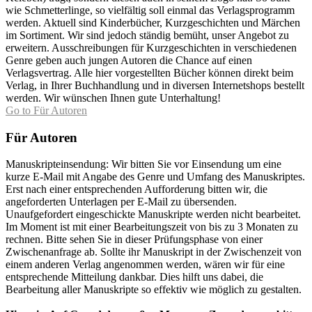
wie Schmetterlinge, so vielfältig soll einmal das Verlagsprogramm
werden. Aktuell sind Kinderbücher, Kurzgeschichten und Märchen
im Sortiment. Wir sind jedoch ständig bemüht, unser Angebot zu
erweitern. Ausschreibungen für Kurzgeschichten in verschiedenen
Genre geben auch jungen Autoren die Chance auf einen
Verlagsvertrag. Alle hier vorgestellten Bücher können direkt beim
Verlag, in Ihrer Buchhandlung und in diversen Internetshops bestellt
werden. Wir wünschen Ihnen gute Unterhaltung!
Go to Für Autoren
Für Autoren
Manuskripteinsendung: Wir bitten Sie vor Einsendung um eine
kurze E-Mail mit Angabe des Genre und Umfang des Manuskriptes.
Erst nach einer entsprechenden Aufforderung bitten wir, die
angeforderten Unterlagen per E-Mail zu übersenden.
Unaufgefordert eingeschickte Manuskripte werden nicht bearbeitet.
Im Moment ist mit einer Bearbeitungszeit von bis zu 3 Monaten zu
rechnen. Bitte sehen Sie in dieser Prüfungsphase von einer
Zwischenanfrage ab. Sollte ihr Manuskript in der Zwischenzeit von
einem anderen Verlag angenommen werden, wären wir für eine
entsprechende Mitteilung dankbar. Dies hilft uns dabei, die
Bearbeitung aller Manuskripte so effektiv wie möglich zu gestalten.