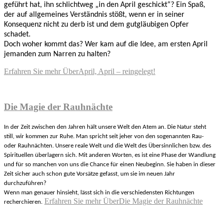
geführt hat, ihn schlichtweg „in den April geschickt“? Ein Spaß,
der auf allgemeines Verständnis stößt, wenn er in seiner
Konsequenz nicht zu derb ist und dem gutgläubigen Opfer
schadet.
Doch woher kommt das? Wer kam auf die Idee, am ersten April
jemanden zum Narren zu halten?
Erfahren Sie mehr
ÜberApril, April – reingelegt!
Die Magie der Rauhnächte
In der Zeit zwischen den Jahren hält unsere Welt den Atem an. Die Natur steht
still, wir kommen zur Ruhe. Man spricht seit jeher von den sogenannten Rau-
oder Rauhnächten. Unsere reale Welt und die Welt des Übersinnlichen bzw. des
Spirituellen überlagern sich. Mit anderen Worten, es ist eine Phase der Wandlung
und für so manchen von uns die Chance für einen Neubeginn. Sie haben in dieser
Zeit sicher auch schon gute Vorsätze gefasst, um sie im neuen Jahr
durchzuführen?
Wenn man genauer hinsieht, lässt sich in die verschiedensten Richtungen
Erfahren Sie mehr
ÜberDie Magie der Rauhnächte
recherchieren.