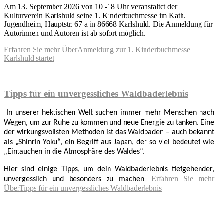
Am 13. September 2026 von 10 -18 Uhr veranstaltet der
Kulturverein Karlshuld seine 1. Kinderbuchmesse im Kath.
Jugendheim, Hauptstr. 67 a in 86668 Karlshuld. Die Anmeldung für
Autorinnen und Autoren ist ab sofort möglich.
Erfahren Sie mehr
ÜberAnmeldung zur 1. Kinderbuchmesse
Karlshuld startet
Tipps für ein unvergessliches Waldbaderlebnis
In unserer hektischen Welt suchen immer mehr Menschen nach
Wegen, um zur Ruhe zu kommen und neue Energie zu tanken. Eine
der wirkungsvollsten Methoden ist das Waldbaden – auch bekannt
als „Shinrin Yoku“, ein Begriff aus Japan, der so viel bedeutet wie
„Eintauchen in die Atmosphäre des Waldes“.
Hier sind einige Tipps, um dein Waldbaderlebnis tiefgehender,
Erfahren Sie mehr
unvergesslich und besonders zu machen:
ÜberTipps für ein unvergessliches Waldbaderlebnis