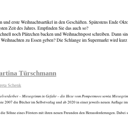
en und erste Weihnachtsartikel in den Geschäften. Spätestens Ende Ok
igsten Zeit des Jahres. Empfinden Sie das auch so?
 Schnell noch Plätzchen backen und Weihnachtspost schreiben. Dann si
an Weihnachten zu Essen geben? Die Schlange im Supermarkt wird kurz
Martina Türschmann
reta Schenk
ielverderber – Miesegrimm in Gefahr – die Hexe vom Pompermoos
sowie
Miesegrim
 sie 2007 die Bücher im Selbstverlag und ab 2020 in einer jeweils neuen Auflage im
h die Söhne eines Försters mit ihren neuen Freunden den Herausforderungen. Dabei