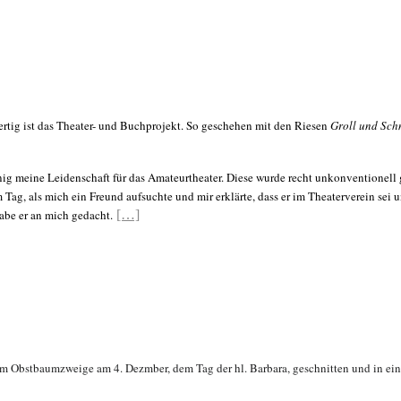
tig ist das Theater- und Buchprojekt. So geschehen mit den Riesen
Groll und Sch
nig meine Leidenschaft für das Amateurtheater. Diese wurde recht unkonventionell 
Tag, als mich ein Freund aufsuchte und mir erklärte, dass er im Theaterverein sei
habe er an mich gedacht.
[…]
em Obstbaumzweige am 4. Dezmber, dem Tag der hl. Barbara, geschnitten und in ein