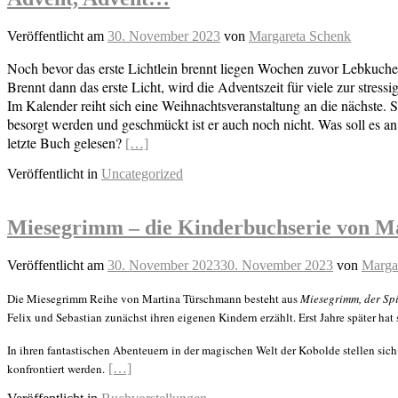
Veröffentlicht am
30. November 2023
von
Margareta Schenk
Noch bevor das erste Lichtlein brennt liegen Wochen zuvor Lebkuch
Brennt dann das erste Licht, wird die Adventszeit für viele zur stress
Im Kalender reiht sich eine Weihnachtsveranstaltung an die nächste.
besorgt werden und geschmückt ist er auch noch nicht. Was soll es 
letzte Buch gelesen?
[…]
Veröffentlicht in
Uncategorized
Miesegrimm – die Kinderbuchserie von 
Veröffentlicht am
30. November 2023
30. November 2023
von
Marga
Die Miesegrimm Reihe von Martina Türschmann besteht aus
Miesegrimm, der Sp
Felix und Sebastian zunächst ihren eigenen Kindern erzählt. Erst Jahre später hat
In ihren fantastischen Abenteuern in der magischen Welt der Kobolde stellen sic
konfrontiert werden.
[…]