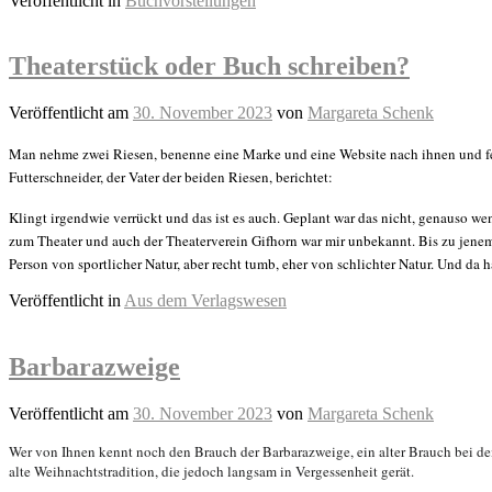
Veröffentlicht in
Buchvorstellungen
Theaterstück oder Buch schreiben?
Veröffentlicht am
30. November 2023
von
Margareta Schenk
Man nehme zwei Riesen, benenne eine Marke und eine Website nach ihnen und fer
Futterschneider, der Vater der beiden Riesen, berichtet:
Klingt irgendwie verrückt und das ist es auch. Geplant war das nicht, genauso we
zum Theater und auch der Theaterverein Gifhorn war mir unbekannt. Bis zu jenem 
Person von sportlicher Natur, aber recht tumb, eher von schlichter Natur. Und da 
Veröffentlicht in
Aus dem Verlagswesen
Barbarazweige
Veröffentlicht am
30. November 2023
von
Margareta Schenk
Wer von Ihnen kennt noch den Brauch der Barbarazweige,
ein alter Brauch bei d
alte Weihnachtstradition, die jedoch langsam in Vergessenheit gerät.