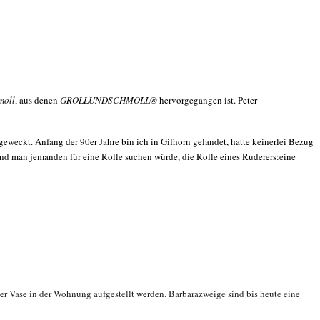
moll
, aus denen
GROLLUNDSCHMOLL
®
hervorgegangen ist. Peter
geweckt. Anfang der 90er Jahre bin ich in Gifhorn gelandet, hatte keinerlei Bezug
 und man jemanden für eine Rolle suchen würde, die Rolle eines Ruderers:eine
er Vase in der Wohnung aufgestellt werden. Barbarazweige sind bis heute eine