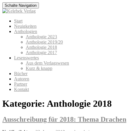
Schalte Navigation
Zum
Start
Inhalt
Neuigkeiten
springen
Anthologien
Anthologie 2023
Anthologie 2019/20
Anthologie 2018
Anthologie 2017
Lesenswertes
Aus dem Verlagswesen
Kurz & knapp
Bücher
Autoren
Partner
Kontakt
Kategorie:
Anthologie 2018
Ausschreibung für 2018: Thema Drachen