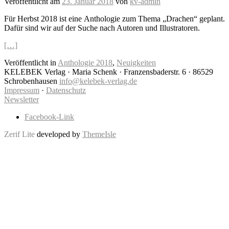
Veröffentlicht am
23. Januar 2018
von
kv-admin
Für Herbst 2018 ist eine Anthologie zum Thema „Drachen“ geplant.
Dafür sind wir auf der Suche nach Autoren und Illustratoren.
[…]
Veröffentlicht in
Anthologie 2018
,
Neuigkeiten
KELEBEK Verlag · Maria Schenk · Franzensbaderstr. 6 · 86529
Schrobenhausen
info@kelebek-verlag.de
Impressum
·
Datenschutz
Newsletter
Facebook-Link
Zerif Lite
developed by
ThemeIsle