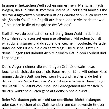
In unserer hektischen Welt suchen immer mehr Menschen nach
Wegen, um zur Ruhe zu kommen und neue Energie zu tanken. Eine
der wirkungsvollsten Methoden ist das Waldbaden – auch bekannt
als „Shinrin Yoku“, ein Begriff aus Japan, der so viel bedeutet wie
„Eintauchen in die Atmosphäre des Waldes“.
Stell dir vor, du betrittst einen stillen, grünen Wald, in dem die
Natur ihre schönsten Geheimnisse offenbart. Mit jedem Schritt
wirst du langsamer und du spürst die weiche, moosbedeckte Erde
unter deinen Füßen, die dich sanft trägt. Die frische Luft füllt
deine Lungen und umhüllt dich mit einem Gefühl von Freiheit und
Lebendigkeit.
Deine Augen nehmen die vielfältigen Grüntöne wahr – das
leuchtende Licht, das durch die Baumkronen fällt. Mit deiner Nase
nimmst du den Duft von feuchtem Holz und frischer Erde tief in
dich auf. Das Zwitschern der Vögel ist wie eine zarte Umarmung
der Natur. Ein Gefühl von Ruhe und Geborgenheit breitet sich in
dir aus, während du dich ganz auf deine Sinne einlässt.
Beim Waldbaden geht es nicht um sportliche Höchstleistungen
oder das Erreichen eines Ziels, sondern um das bewusste Erleben