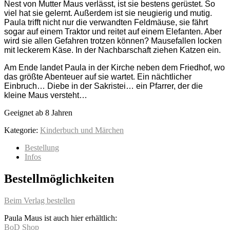
Nest von Mutter Maus verlässt, ist sie bestens gerüstet. So
viel hat sie gelernt. Außerdem ist sie neugierig und mutig.
Paula trifft nicht nur die verwandten Feldmäuse, sie fährt
sogar auf einem Traktor und reitet auf einem Elefanten. Aber
wird sie allen Gefahren trotzen können? Mausefallen locken
mit leckerem Käse. In der Nachbarschaft ziehen Katzen ein.
Am Ende landet Paula in der Kirche neben dem Friedhof, wo
das größte Abenteuer auf sie wartet. Ein nächtlicher
Einbruch… Diebe in der Sakristei… ein Pfarrer, der die
kleine Maus versteht…
Geeignet ab 8 Jahren
Kategorie:
Kinderbuch und Märchen
Bestellung
Infos
Bestellmöglichkeiten
Beim Verlag bestellen
Paula Maus ist auch hier erhältlich:
BoD Shop