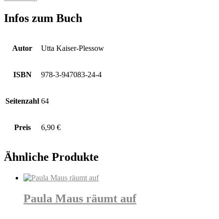
Infos zum Buch
Autor
Utta Kaiser-Plessow
ISBN
978-3-947083-24-4
Seitenzahl
64
Preis
6,90 €
Ähnliche Produkte
Paula Maus räumt auf