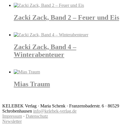
Details
Zacki Zack, Band 2 – Feuer und Eis
Details
Zacki Zack, Band 4 –
Winterabenteuer
Details
Mias Traum
Details
KELEBEK Verlag · Maria Schenk · Franzensbaderstr. 6 · 86529
Schrobenhausen
info@kelebek-verlag.de
Impressum
·
Datenschutz
Newsletter