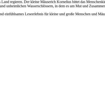
 Land regieren. Der kleine Mäuserich Kornelius bittet das Menschenkin
 und unheimlichen Wasserschlössern, in dem es um Mut und Zusammenh
 und einfühlsames Leseerlebnis für kleine und große Menschen und Mäu