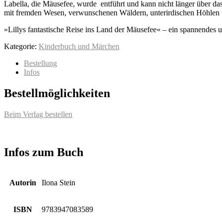
Labella, die Mäusefee, wurde entführt und kann nicht länger über das
mit fremden Wesen, verwunschenen Wäldern, unterirdischen Höhlen
»Lillys fantastische Reise ins Land der Mäusefee« – ein spannendes
Kategorie:
Kinderbuch und Märchen
Bestellung
Infos
Bestellmöglichkeiten
Beim Verlag bestellen
Infos zum Buch
Autorin
Ilona Stein
ISBN
9783947083589