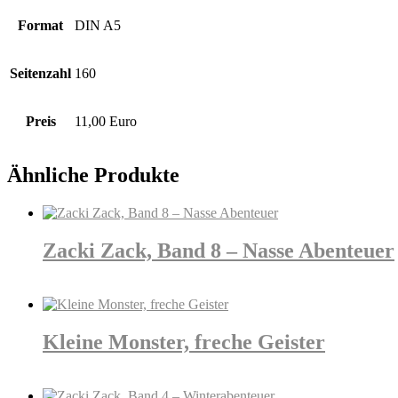
Format
DIN A5
Seitenzahl
160
Preis
11,00 Euro
Ähnliche Produkte
Zacki Zack, Band 8 – Nasse Abenteuer
Details
Kleine Monster, freche Geister
Details