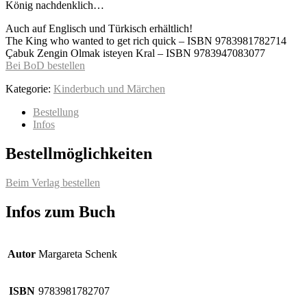
König nachdenklich…
Auch auf Englisch und Türkisch erhältlich!
The King who wanted to get rich quick – ISBN 9783981782714
Çabuk Zengin Olmak isteyen Kral – ISBN 9783947083077
Bei BoD bestellen
Kategorie:
Kinderbuch und Märchen
Bestellung
Infos
Bestellmöglichkeiten
Beim Verlag bestellen
Infos zum Buch
Autor
Margareta Schenk
ISBN
9783981782707