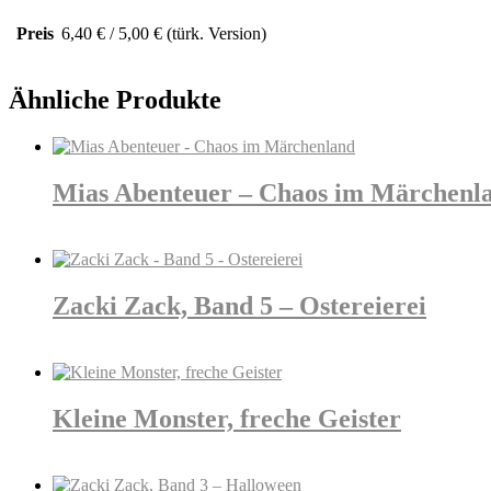
Preis
6,40 € / 5,00 € (türk. Version)
Ähnliche Produkte
Mias Abenteuer – Chaos im Märchenl
Details
Zacki Zack, Band 5 – Ostereierei
Details
Kleine Monster, freche Geister
Details