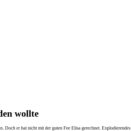
den wollte
den. Doch er hat nicht mit der guten Fee Elisa gerechnet. Explodiere